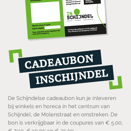
De Schijndelse cadeaubon kun je inleveren
bij winkels en horeca in het centrum van
Schijndel, de Molenstraat en omstreken. De
bon is verkrijgbaar in de coupures van € 5,00,
€ 7,50, € 10,00 en € 25,00.