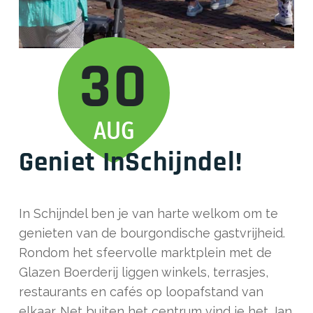
30
AUG
Geniet InSchijndel!
In Schijndel ben je van harte welkom om te
genieten van de bourgondische gastvrijheid.
Rondom het sfeervolle marktplein met de
Glazen Boerderij liggen winkels, terrasjes,
restaurants en cafés op loopafstand van
elkaar. Net buiten het centrum vind je het Jan