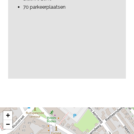
70 parkeerplaatsen
+
−