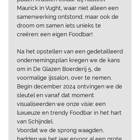
Maurick in Vught, waar niet alleen een
samenwerking ontstond, maar ook de
droom om samen iets unieks te
creëren: een eigen Foodbar!
Na het opstellen van een gedetailleerd
ondernemingsplan kregen we de kans
om in De Glazen Boerderij 5, de
voormalige ijssalon, over te nemen.
Begin december 2024 ontvingen we de
sleutel en vanaf dat moment
visualiseerden we onze visie: een
luxueuze en trendy Foodbar in het hart
van Schijndel.
Voordat we de sprong waagden,
hadden we het jaar ervoor al een grote