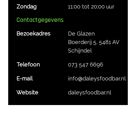
Zondag
11:00 tot 20:00 uur
Contactgegevens
Bezoekadres
De Glazen
Boerderij 5, 5481 AV
Schijndel
Telefoon
073 547 6696
E-mail
info@daleysfoodbar.nl
Website
daleysfoodbar.nl