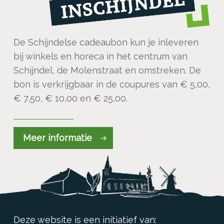
De Schijndelse cadeaubon kun je inleveren
bij winkels en horeca in het centrum van
Schijndel, de Molenstraat en omstreken. De
bon is verkrijgbaar in de coupures van € 5,00,
€ 7,50, € 10,00 en € 25,00.
Meer informatie
Deze website is een initiatief van: