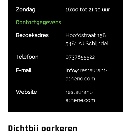
Zondag
16:00 tot 21:30 uur
Contactgegevens
Bezoekadres
Hoofdstraat 158
5481 AJ Schijndel
Telefoon
0737855522
E-mail
info@restaurant-
athene.com
Website
restaurant-
athene.com
Dichtbij parkeren