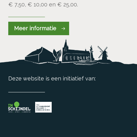
€ 7,50, € 10,00 en € 25,00.
Meer informatie
Deze website is een initiatief van: