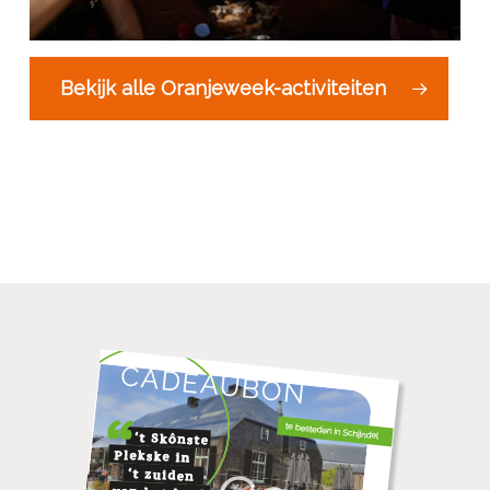
Bekijk alle Oranjeweek-activiteiten