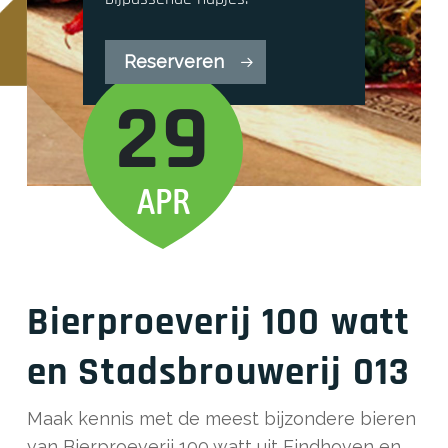
Reserveren
29
APR
Bierproeverij 100 watt
en Stadsbrouwerij 013
Maak kennis met de meest bijzondere bieren
van Bierproeverij 100 watt uit Eindhoven en