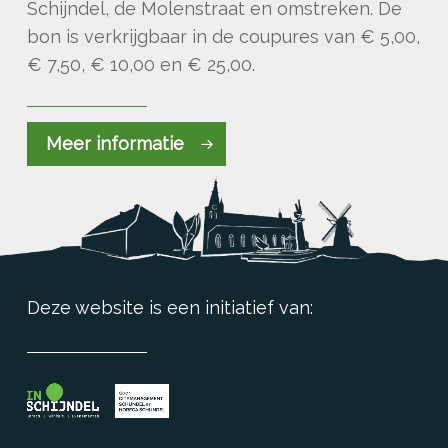
Schijndel, de Molenstraat en omstreken. De
bon is verkrijgbaar in de coupures van € 5,00,
€ 7,50, € 10,00 en € 25,00.
Meer informatie
Deze website is een initiatief van: