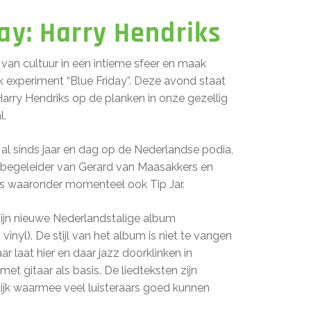
ay: Harry Hendriks
an cultuur in een intieme sfeer en maak
 experiment “Blue Friday”. Deze avond staat
Harry Hendriks op de planken in onze gezellig
l.
 al sinds jaar en dag op de Nederlandse podia,
te begeleider van Gerard van Maasakkers en
nds waaronder momenteel ook Tip Jar.
 zijn nieuwe Nederlandstalige album
inyl). De stijl van het album is niet te vangen
 laat hier en daar jazz doorklinken in
t gitaar als basis. De liedteksten zijn
ijk waarmee veel luisteraars goed kunnen