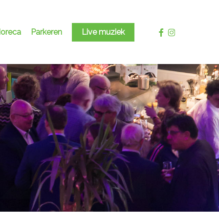
facebook
instagram
oreca
Parkeren
Live muziek