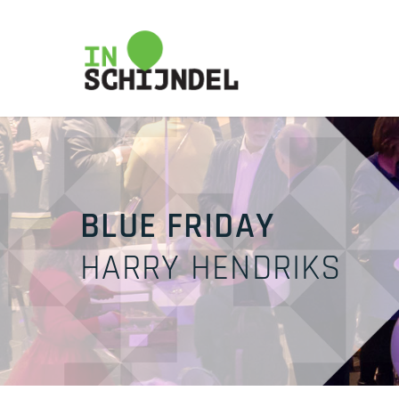
Skip
to
main
content
BLUE FRIDAY
HARRY HENDRIKS