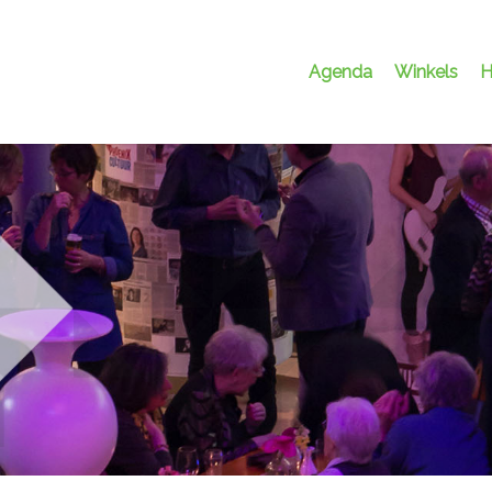
Agenda
Winkels
H