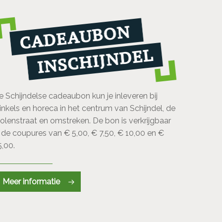
e Schijndelse cadeaubon kun je inleveren bij
inkels en horeca in het centrum van Schijndel, de
olenstraat en omstreken. De bon is verkrijgbaar
n de coupures van € 5,00, € 7,50, € 10,00 en €
5,00.
Meer informatie