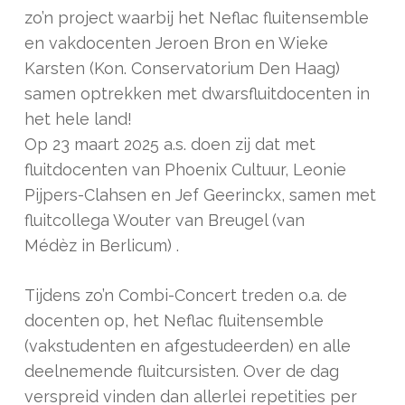
zo’n project waarbij het Neflac fluitensemble
en vakdocenten Jeroen Bron en Wieke
Karsten (Kon. Conservatorium Den Haag)
samen optrekken met dwarsfluitdocenten in
het hele land!
Op 23 maart 2025 a.s. doen zij dat met
fluitdocenten van Phoenix Cultuur, Leonie
Pijpers-Clahsen en Jef Geerinckx, samen met
fluitcollega Wouter van Breugel (van
Médèz in Berlicum) .
Tijdens zo’n Combi-Concert treden o.a. de
docenten op, het Neflac fluitensemble
(vakstudenten en afgestudeerden) en alle
deelnemende fluitcursisten. Over de dag
verspreid vinden dan allerlei repetities per