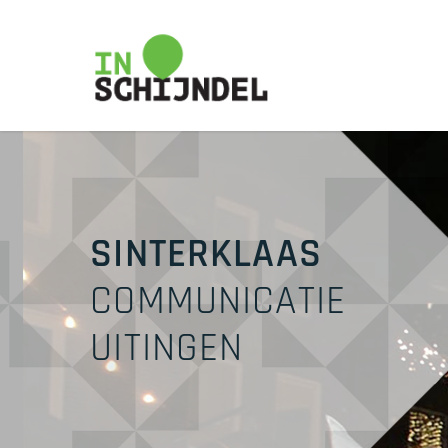
Skip
to
main
content
SINTERKLAAS
COMMUNICATIE
UITINGEN