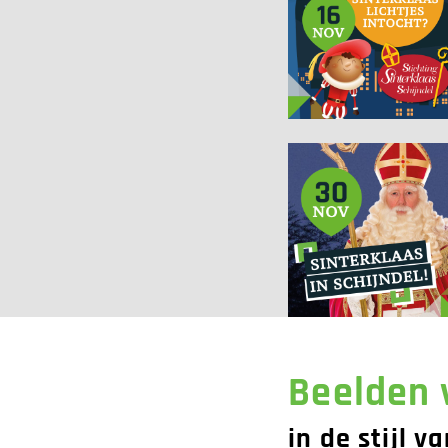
Beelden 
in de stijl v