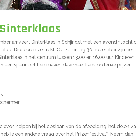
 Sinterklaas
er arriveert Sinterklaas in Schijndel met een avondintocht 
thal de Dioscuren vertrekt. Op zaterdag 30 november zijn een
Sinterklaas in het centrum tussen 13.00 en 16.00 uur. Kinderen
 een speurtocht en maken daarmee kans op leuke prijzen.
ms
-schermen
e je even helpen bij het opslaan van de afbeelding, het delen v
 heb je een andere vraag over het Prijzenfestival? Neem dan