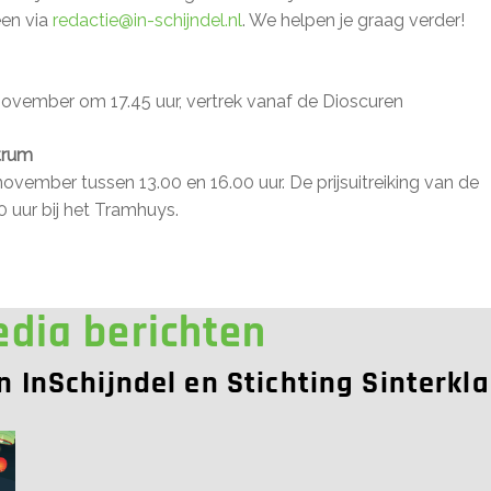
een via
redactie@in-schijndel.nl
. We helpen je graag verder!
ovember om 17.45 uur, vertrek vanaf de Dioscuren
ntrum
vember tussen 13.00 en 16.00 uur. De prijsuitreiking van de
0 uur bij het Tramhuys.
edia berichten
an InSchijndel en Stichting Sinterkl