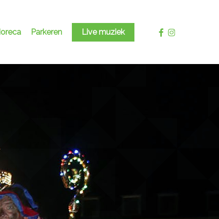
facebook
instagram
oreca
Parkeren
Live muziek