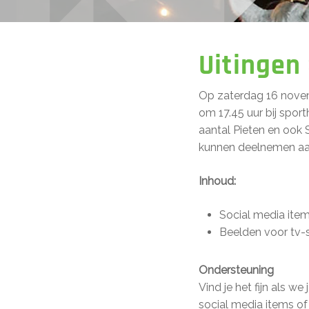
Uitingen
Op zaterdag 16 novemb
om 17.45 uur bij spor
aantal Pieten en ook 
kunnen deelnemen aan
Inhoud:
Social media ite
Beelden voor tv
Ondersteuning
Vind je het fijn als w
social media items of