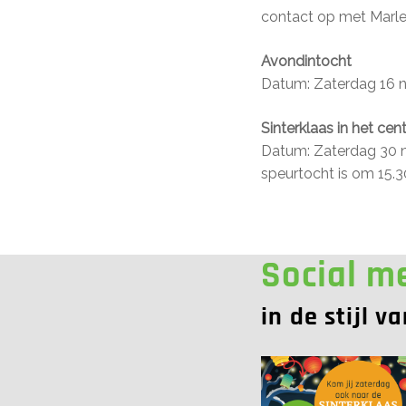
contact op met Marl
Avondintocht
Datum: Zaterdag 16 n
Sinterklaas in het ce
Datum: Zaterdag 30 no
speurtocht is om 15.3
Social m
in de stijl v