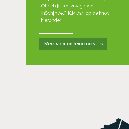
Of heb je een vraag over
InSchijndel? Klik dan op de knop
hieronder.
Meer voor ondernemers