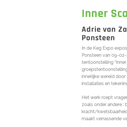
Inner Sc
Adrie van Za
Ponsteen
In de Keg Expo expose
Ponsteen van 09-02-
tentoonstelling “Inne
groepstentoonstelling 
innerlijke wereld door
installaties en tekeni
Het werk roept vragen
zoals onder andere : b
kracht/kwetsbaarheid.
maakt verrassende ve