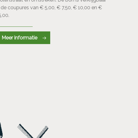
n de coupures van € 5,00, € 7,50, € 10,00 en €
5,00.
Meer informatie