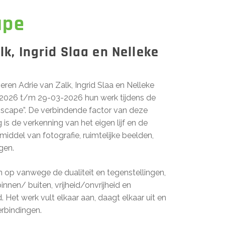
ape
lk, Ingrid Slaa en Nelleke
ren Adrie van Zalk, Ingrid Slaa en Nelleke
2026 t/m 29-03-2026 hun werk tijdens de
r scape”. De verbindende factor van deze
is de verkenning van het eigen lijf en de
 middel van fotografie, ruimtelijke beelden,
ngen.
 op vanwege de dualiteit en tegenstellingen,
innen/ buiten, vrijheid/onvrijheid en
 Het werk vult elkaar aan, daagt elkaar uit en
rbindingen.