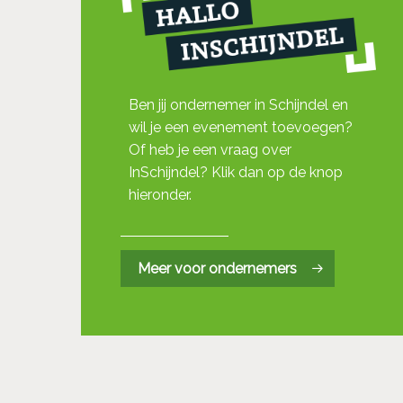
Ben jij ondernemer in Schijndel en
wil je een evenement toevoegen?
Of heb je een vraag over
InSchijndel? Klik dan op de knop
hieronder.
Meer voor ondernemers