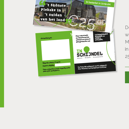
D
w
M
i
2