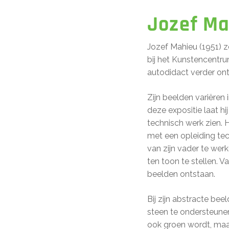
Jozef Ma
Jozef Mahieu (1951) 
bij het Kunstencentrum
autodidact verder ont
Zijn beelden variëren
deze expositie laat h
technisch werk zien. 
met een opleiding te
van zijn vader te werk
ten toon te stellen. 
beelden ontstaan.
Bij zijn abstracte be
steen te ondersteunen
ook groen wordt, maa