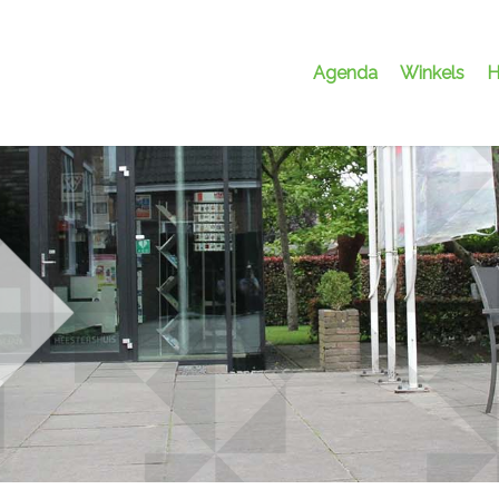
Agenda
Winkels
H