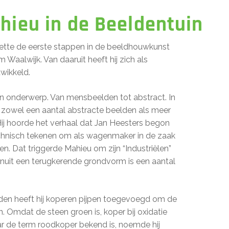
hieu in de Beeldentuin
zette de eerste stappen in de beeldhouwkunst
 Waalwijk. Van daaruit heeft hij zich als
wikkeld.
 in onderwerp. Van mensbeelden tot abstract. In
ij zowel een aantal abstracte beelden als meer
Hij hoorde het verhaal dat Jan Heesters begon
chnisch tekenen om als wagenmaker in de zaak
en. Dat triggerde Mahieu om zijn “Industriëlen”
Vanuit een terugkerende grondvorm is een aantal
elden heeft hij koperen pijpen toegevoegd om de
. Omdat de steen groen is, koper bij oxidatie
r de term roodkoper bekend is, noemde hij