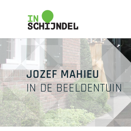
Skip
to
main
content
JOZEF MAHIEU
IN DE BEELDENTUIN