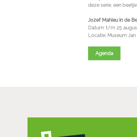
deze serie, een beetj
Jozef Mahieu in de B
Datum: t/m 25 augus
Locatie: Museum Jan 
Agenda