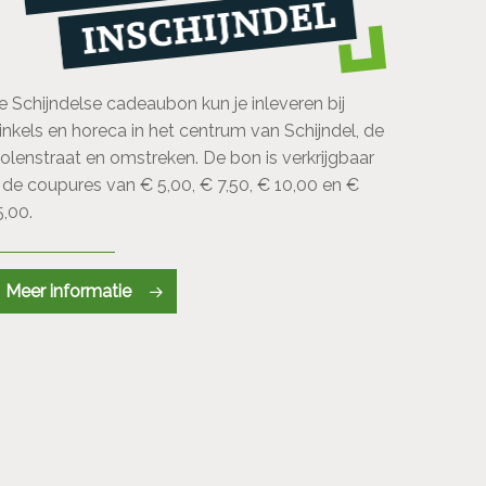
e Schijndelse cadeaubon kun je inleveren bij
inkels en horeca in het centrum van Schijndel, de
olenstraat en omstreken. De bon is verkrijgbaar
n de coupures van € 5,00, € 7,50, € 10,00 en €
5,00.
Meer informatie