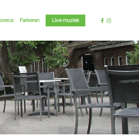
facebook
instagram
oreca
Parkeren
Live muziek