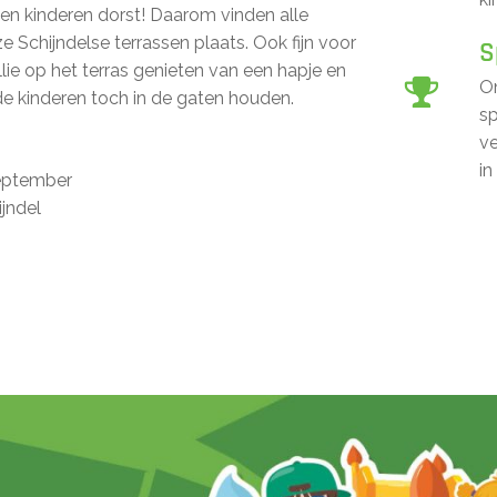
jgen kinderen dorst! Daarom vinden alle
nze Schijndelse terrassen plaats. Ook fijn voor
S
ullie op het terras genieten van een hapje en
On
 de kinderen toch in de gaten houden.
s
ve
in
eptember
jndel