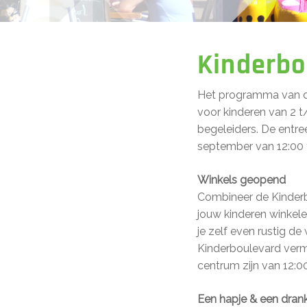
Kinderbo
Het programma van d
voor kinderen van 2 t
begeleiders. De entr
september van 12:00 to
Winkels geopend
Combineer de Kinderb
jouw kinderen winkele
je zelf even rustig de 
Kinderboulevard verm
centrum zijn van 12:0
Een hapje & een dran