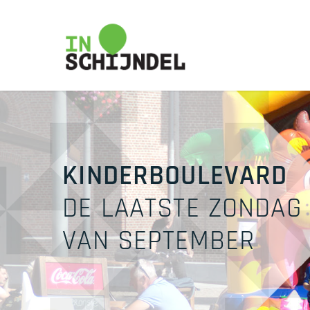
Skip
to
main
content
KINDERBOULEVARD
DE LAATSTE ZONDAG
VAN SEPTEMBER