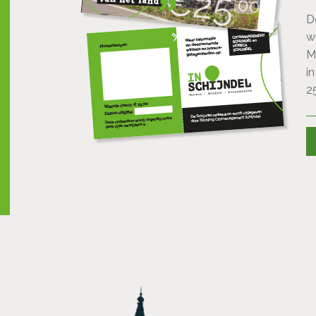
D
w
M
i
2