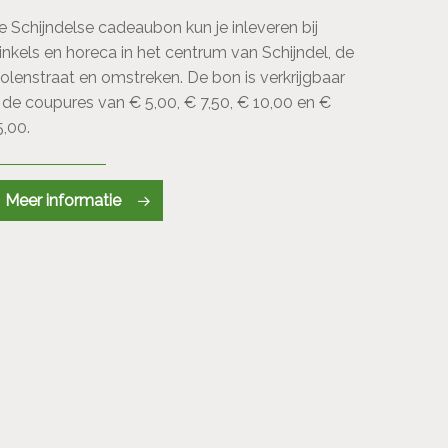
e Schijndelse cadeaubon kun je inleveren bij
inkels en horeca in het centrum van Schijndel, de
olenstraat en omstreken. De bon is verkrijgbaar
n de coupures van € 5,00, € 7,50, € 10,00 en €
5,00.
Meer informatie