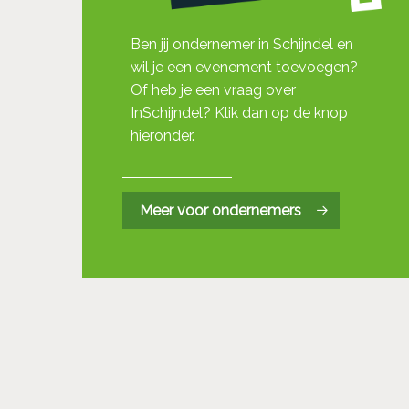
Ben jij ondernemer in Schijndel en
wil je een evenement toevoegen?
Of heb je een vraag over
InSchijndel? Klik dan op de knop
hieronder.
Meer voor ondernemers