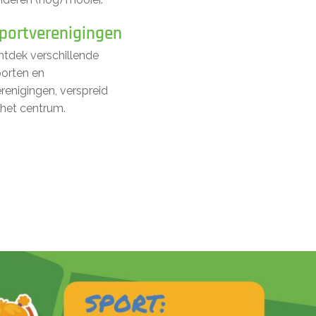
portverenigingen
tdek verschillende
porten en
renigingen, verspreid
 het centrum.