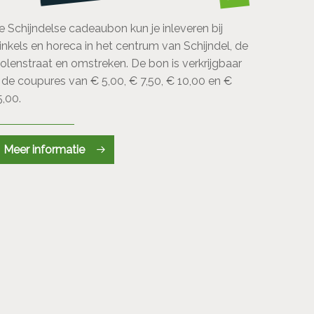
e Schijndelse cadeaubon kun je inleveren bij
inkels en horeca in het centrum van Schijndel, de
olenstraat en omstreken. De bon is verkrijgbaar
n de coupures van € 5,00, € 7,50, € 10,00 en €
5,00.
Meer informatie