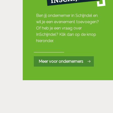
Ben jij ondernemer in Schijndel en
wil je een evenement toevoegen?
Of heb je een vraag over
InSchijndel? Klik dan op de knop
hieronder.
Meer voor ondernemers