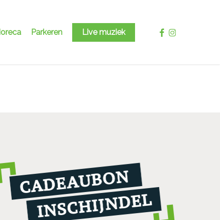
facebook
instagram
oreca
Parkeren
Live muziek