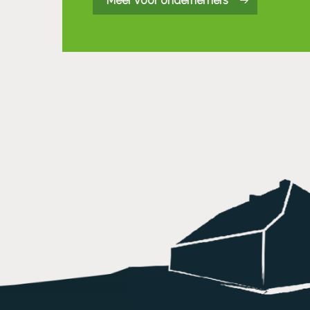
Meer voor ondernemers