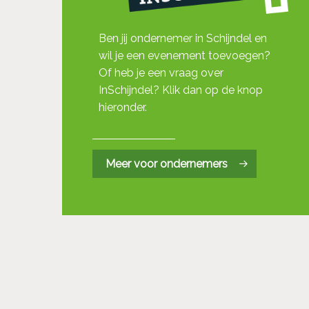
Ben jij ondernemer in Schijndel en
wil je een evenement toevoegen?
Of heb je een vraag over
InSchijndel? Klik dan op de knop
hieronder.
Meer voor ondernemers