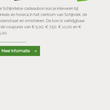
e Schijndelse cadeaubon kun je inleveren bij
inkels en horeca in het centrum van Schijndel, de
olenstraat en omstreken. De bon is verkrijgbaar
n de coupures van € 5,00, € 7,50, € 10,00 en €
5,00.
Meer informatie