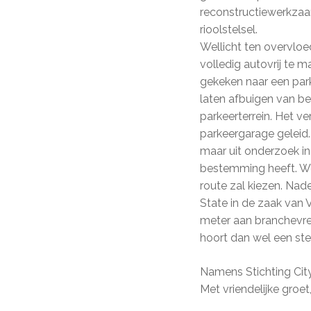
reconstructiewerkza
rioolstelsel.
Wellicht ten overvloe
volledig autovrij te
gekeken naar een park
laten afbuigen van b
parkeerterrein. Het v
parkeergarage geleid.
maar uit onderzoek in
bestemming heeft. We
route zal kiezen. Nad
State in de zaak van 
meter aan branchevre
hoort dan wel een ste
Namens Stichting Cit
Met vriendelijke groet