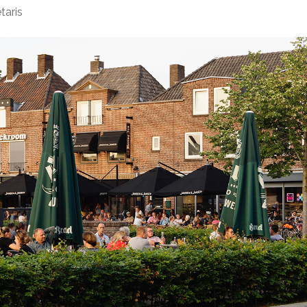
taris