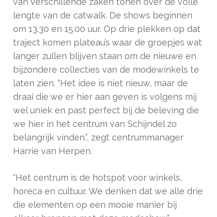
van verschillende zaken tonen over de volle
lengte van de catwalk. De shows beginnen
om 13.30 en 15.00 uur. Op drie plekken op dat
traject komen plateau’s waar de groepjes wat
langer zullen blijven staan om de nieuwe en
bijzondere collecties van de modewinkels te
laten zien. “Het idee is niet nieuw, maar de
draai die we er hier aan geven is volgens mij
wel uniek en past perfect bij de beleving die
we hier in het centrum van Schijndel zo
belangrijk vinden.”, zegt centrummanager
Harrie van Herpen.
“Het centrum is de hotspot voor winkels,
horeca en cultuur. We denken dat we alle drie
die elementen op een mooie manier bij