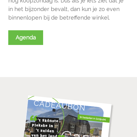
nog koopzondag is. Dus als je iets ziet dat je
in het bijzonder bevalt, dan kun je zo even
binnenlopen bij de betreffende winkel.
Agenda