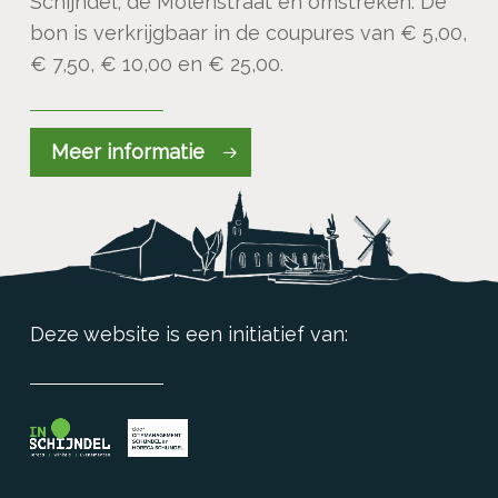
Schijndel, de Molenstraat en omstreken. De
bon is verkrijgbaar in de coupures van € 5,00,
€ 7,50, € 10,00 en € 25,00.
Meer informatie
Deze website is een initiatief van: