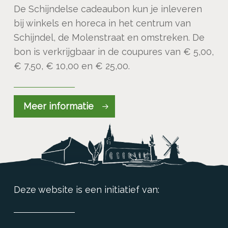
De Schijndelse cadeaubon kun je inleveren
bij winkels en horeca in het centrum van
Schijndel, de Molenstraat en omstreken. De
bon is verkrijgbaar in de coupures van € 5,00,
€ 7,50, € 10,00 en € 25,00.
Meer informatie
Deze website is een initiatief van: