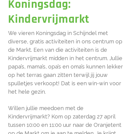
Koningsdag:
Kindervrijmarkt
We vieren Koningsdag in Schijndel met
diverse, gratis activiteiten in ons centrum op
de Markt. Een van die activiteiten is de
Kindervrijmarkt midden in het centrum. Jullie
papa’s, mama’s, opa’s en oma’s kunnen lekker
op het terras gaan zitten terwijl jij jouw
spulletjes verkoopt! Dat is een win-win voor
het hele gezin.
Willen jullie meedoen met de
Kindervrijmarkt? Kom op zaterdag 27 april
tussen 10:00 en 11:00 uur naar de Oranjetent
op de Markt om je aan te melden. Je krijgt