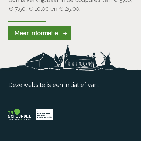
€ 7,50, € 10,00 en € 25,00.
Meer informatie
Deze website is een initiatief van: