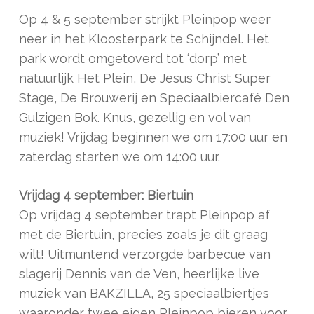
Op 4 & 5 september strijkt Pleinpop weer
neer in het Kloosterpark te Schijndel. Het
park wordt omgetoverd tot ‘dorp’ met
natuurlijk Het Plein, De Jesus Christ Super
Stage, De Brouwerij en Speciaalbiercafé Den
Gulzigen Bok. Knus, gezellig en vol van
muziek! Vrijdag beginnen we om 17:00 uur en
zaterdag starten we om 14:00 uur.
Vrijdag 4 september: Biertuin
Op vrijdag 4 september trapt Pleinpop af
met de Biertuin, precies zoals je dit graag
wilt! Uitmuntend verzorgde barbecue van
slagerij Dennis van de Ven, heerlijke live
muziek van BAKZILLA, 25 speciaalbiertjes
waaronder twee eigen Pleinpop bieren voor