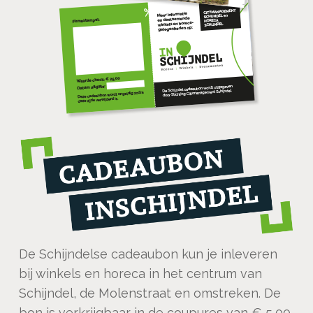
De Schijndelse cadeaubon kun je inleveren
bij winkels en horeca in het centrum van
Schijndel, de Molenstraat en omstreken. De
bon is verkrijgbaar in de coupures van € 5,00,