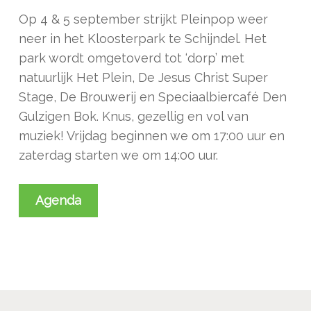
Op 4 & 5 september strijkt Pleinpop weer
neer in het Kloosterpark te Schijndel. Het
park wordt omgetoverd tot ‘dorp’ met
natuurlijk Het Plein, De Jesus Christ Super
Stage, De Brouwerij en Speciaalbiercafé Den
Gulzigen Bok. Knus, gezellig en vol van
muziek! Vrijdag beginnen we om 17:00 uur en
zaterdag starten we om 14:00 uur.
Agenda