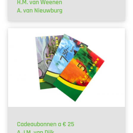
H.M. van Weenen
A. van Nieuwburg
Cadeaubonnen a € 25
A.J.M. van Dijk