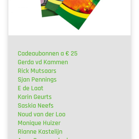
Cadeaubonnen a € 25
Gerda vd Kammen
Rick Mutsaars
Sjan Pennings
E de Laat
Karin Geurts
Saskia Neefs
Noud van der Loo
Monique Huizer
Rianne Kastelijn