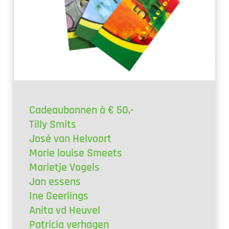
Cadeaubonnen à € 50,-
Tilly Smits
José van Helvoort
Marie louise Smeets
Marietje Vogels
Jan essens
Ine Geerlings
Anita vd Heuvel
Patricia verhagen