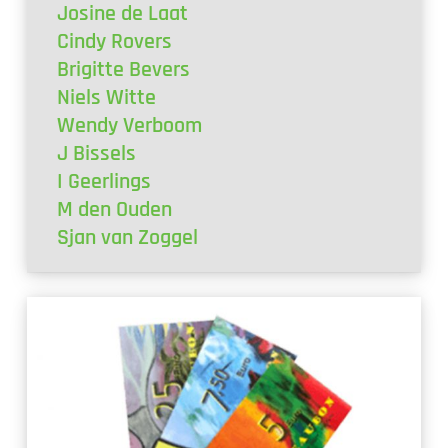
Josine de Laat
Cindy Rovers
Brigitte Bevers
Niels Witte
Wendy Verboom
J Bissels
I Geerlings
M den Ouden
Sjan van Zoggel