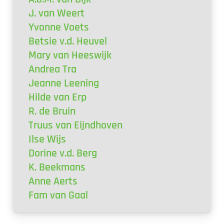
J. van Weert
Yvonne Voets
Betsie v.d. Heuvel
Mary van Heeswijk
Andrea Tra
Jeanne Leening
Hilde van Erp
R. de Bruin
Truus van Eijndhoven
Ilse Wijs
Dorine v.d. Berg
K. Beekmans
Anne Aerts
Fam van Gaal