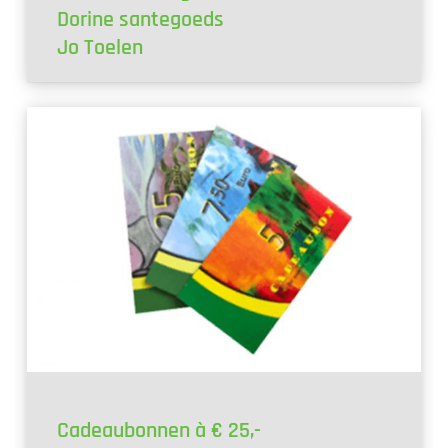
Dorine santegoeds
Jo Toelen
Cadeaubonnen à € 25,-