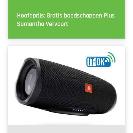
Hoofdprijs: Gratis boodschappen Plus
Samantha Vervoort