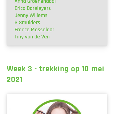
Anna Groenendaal
Erica Doreleyers
Jenny Willems
S Smulders
France Mosselaar
Tiny van de Ven
Week 3 - trekking op 10 mei
2021