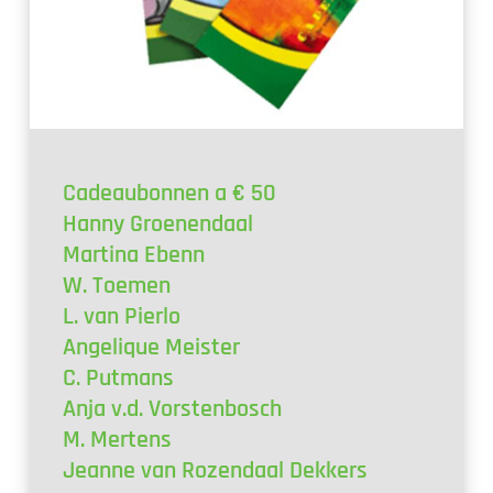
Cadeaubonnen a € 50
Hanny Groenendaal
Martina Ebenn
W. Toemen
L. van Pierlo
Angelique Meister
C. Putmans
Anja v.d. Vorstenbosch
M. Mertens
Jeanne van Rozendaal Dekkers