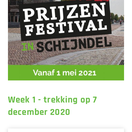
Week 1 - trekking op 7
december 2020