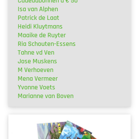
Cadeaubonnen a € 50
Isa van Alphen
Patrick de Laat
Heidi Kluytmans
Maaike de Ruyter
Ria Schouten-Essens
Tahne vd Ven
Jose Muskens
M Verhoeven
Mena Vermeer
Yvonne Voets
Marianne van Boven