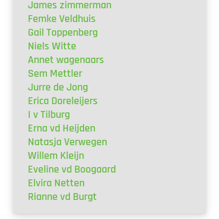
James zimmerman
Femke Veldhuis
Gail Toppenberg
Niels Witte
Annet wagenaars
Sem Mettler
Jurre de Jong
Erica Doreleijers
I v Tilburg
Erna vd Heijden
Natasja Verwegen
Willem Kleijn
Eveline vd Boogaard
Elvira Netten
Rianne vd Burgt