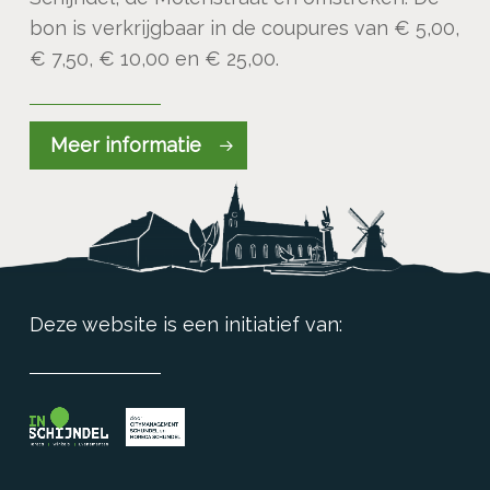
bon is verkrijgbaar in de coupures van € 5,00,
€ 7,50, € 10,00 en € 25,00.
Meer informatie
Deze website is een initiatief van: