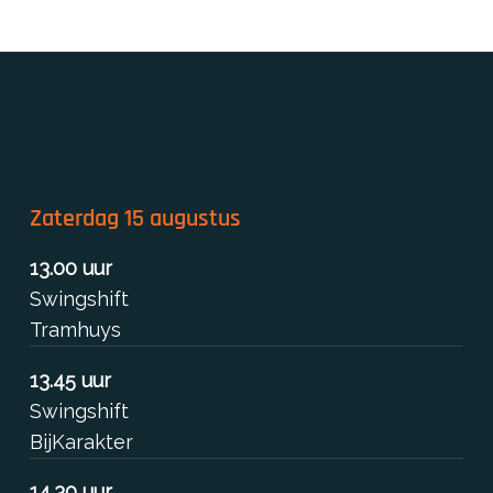
Zaterdag 15 augustus
13.00 uur
Swingshift
Tramhuys
13.45 uur
Swingshift
BijKarakter
14.30 uur