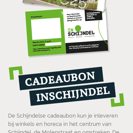
De Schijndelse cadeaubon kun je inleveren
bij winkels en horeca in het centrum van
Schijndel, de Molenstraat en omstreken. De