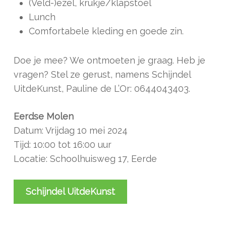
(Veld-)ezel, krukje/klapstoel
Lunch
Comfortabele kleding en goede zin.
Doe je mee? We ontmoeten je graag. Heb je
vragen? Stel ze gerust, namens Schijndel
UitdeKunst, Pauline de L’Or: 0644043403.
Eerdse Molen
Datum: Vrijdag 10 mei 2024
Tijd: 10:00 tot 16:00 uur
Locatie: Schoolhuisweg 17, Eerde
Schijndel UitdeKunst