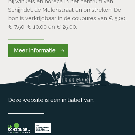
bij winkels en horeca in het centrum van
Schijndel, de Molenstraat en omstreken. De
bon is verkrijgbaar in de coupures van € 5,00,
€ 7,50, € 10,00 en € 25,00.
Meer informatie
Deze website is een initiatief van: