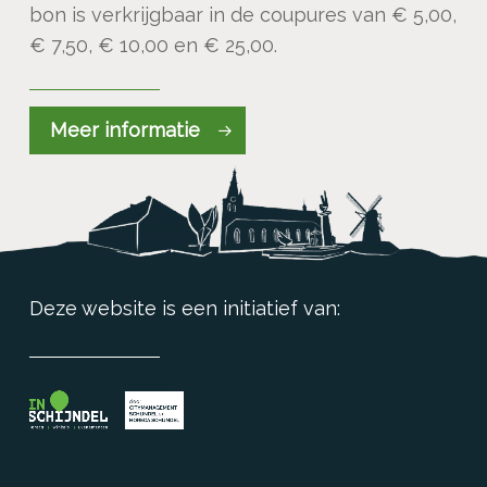
bon is verkrijgbaar in de coupures van € 5,00,
€ 7,50, € 10,00 en € 25,00.
Meer informatie
Deze website is een initiatief van: